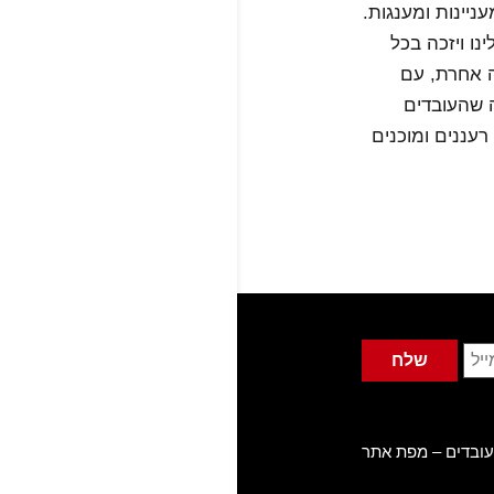
ניינות ומענגות.
נו ויזכה בכל
ה אחרת, עם
ה שהעובדים
עננים ומוכנים
עובדים –
מפת אתר