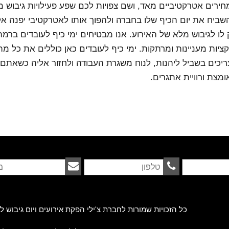
ירים אטרקטיביים מאד, ושם צפויות לכם שפע פעילויות גיבוש מע
השביח את יום הכיף שלו בחברה ולהפוך אותו לאטרקטיבי יפנה אלי
לו לגיבוש מלא של האירוע. אנו מבטיחים ימי כיף לעובדים ברמ
קציות מעניינות ומרתקות. ימי כיף לעובדים כאן כוללים את כל מ
יכים בשביל ליהנות, לנוח משגרת העבודה ולחזור אליה כשאתם ר
מצת ורוויית אתגרים.
כל הזכויות שמורות לחברת צ'ילי הפקת אירועים ויום גיבוש ל