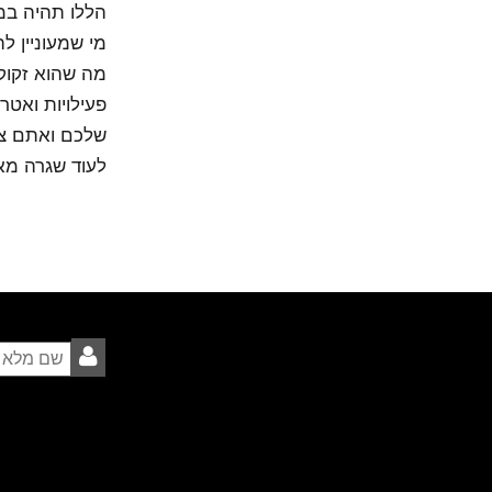
הללו תהיה במח
מי שמעוניין ל
מה שהוא זקוק 
פעילויות ואטר
שלכם ואתם צר
לעוד שגרה מאו