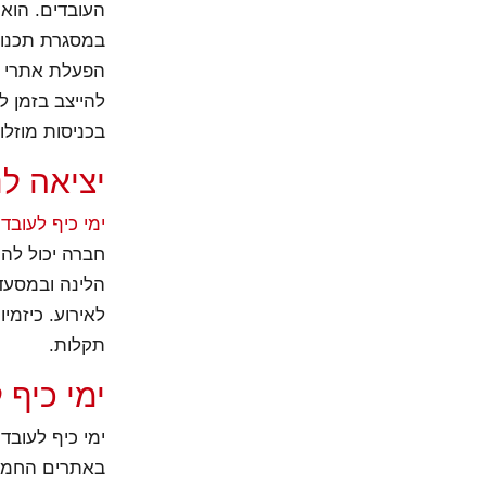
העובדים. הוא 
במסגרת תכנון 
הפעלת אתרי א
להייצב בזמן ל
בכניסות מוזלו
יציאה ל
ימי כיף לעובד
חברה יכול להת
הלינה ובמסעד
לאירוע. כיזמי
תקלות.
ימי כיף 
ימי כיף לעובד
באתרים החמים 