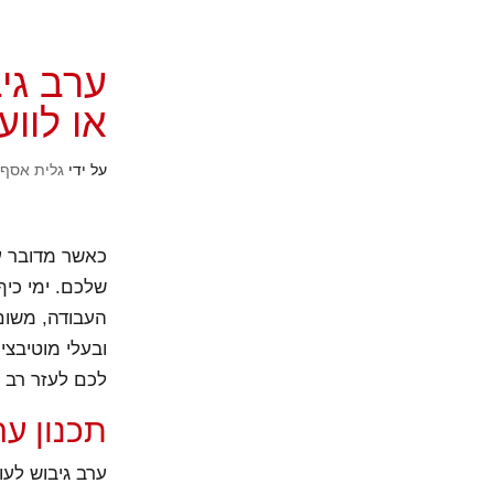
ערב גי
או לווע
על ידי
גלית אסף
כאשר מדובר 
שלכם. ימי כיף
העבודה, משום
ובעלי מוטיבצ
לכם לעזר רב 
תכנון ער
ערב גיבוש לעו