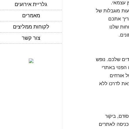
ן עצמאי.
גלריית אירועים
עות מוגבלות של
מאמרים
ריך אתכם
לקוחות ממליצים
חות שלנו
נים.
צור קשר
ים שלכם. נופש
 הפנוי באתרי
ל אורחים
צאת לדרכו ללא
ודם, ביקור
הכניסה לאתרים