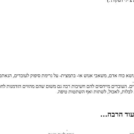
'ילי הפקות :)
 נושא כוח אדם, משאבי אנוש או- בתמצית- על גרימת סיפוק לעובדים, הנ
בדים. העובדים מייחסים להם חשיבות רבה גם משום שהם מהווים הזדמנות לח
 לבלות, לאכול, לשתות ואף השתטות טיפה.
 עוד הרבה…