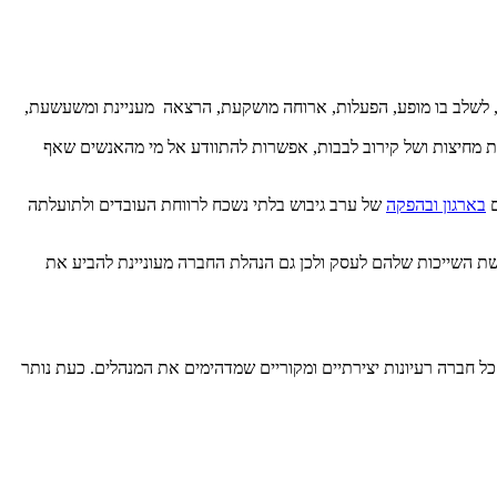
ע, לשלב בו מופע, הפעלות, ארוחה מושקעת, הרצאה מעניינת ומשעשעת,
הסרת מחיצות ושל קירוב לבבות, אפשרות להתוודע אל מי מהאנשים שאף
ם
בארגון ובהפקה
של ערב גיבוש בלתי נשכח לרווחת העובדים ולתועלתה
ת השייכות שלהם לעסק ולכן גם הנהלת החברה מעוניינת להביע את
כל חברה רעיונות יצירתיים ומקוריים שמדהימים את המנהלים. כעת נותר