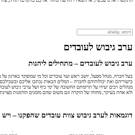
התקשרו אלינו עכשיו, או השאירו הודעה ונחזור אליכם בהקדם! תודה, צוות צ
ערב גיבוש לעובדים
ערב גיבוש לעובדים – מתחילים ליהנות
בעל חברה, מנהל מפעל, יושב ראש ועד עובדים וכל מי שמופקד בארגון על
כישוריהם ואת יכולותיהם לחברה – המלים הבאות נכתבו אליכם ובשבילכם.
מנהלים רבים יעידו על תרומתם החשובה של ימי כיף ושל ערבי גיבוש לעו
ולא אחת בעיקר, מחווה של הוקרה וגם משום שהם מזמנים הזדמנות מצוינת
דוגמאות לערב גיבוש צוות עובדים שהפקנו – ויש