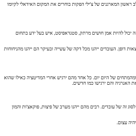
ב ראשון המארגנים של צ'ילי הפקות בוחרים את המקום האידאלי לקיומו
זה יכול להיות אמן חושים מרתק, סטנדאפיסט, איש בעל ידע בתחום
צאות דופן. העובדים ייהנו מכל דקה של עשייה ובעיקר הם ייהנו מהניחוחות
מהמתחים של היום יום. כל אחד מהם ירגיש אחרי המדיטציה כאילו שהוא
את האנרגיה והם ירגישו כמו חדשים.
סוג זה של עובדים. רבים מהם ייהנו מערב של פיצות, פוקאצ'ות והמון
היה עצום.