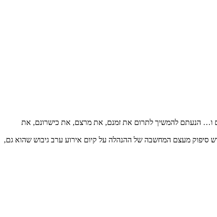
אתם ו… הנעתם להמשיך לתרום את זמנם, את מרצם, את כישרונם, את
וש סיפוק מעצם המחשבה של ההנהלה על קיום אירוע ערב גיבוש שהוא גם,