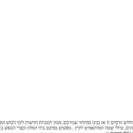
ם זורמים !! אז בנינו במיוחד עבורכם, מגוון תוכניות חדשות לימי גיבוש ו
גים, טיולי שטח המותאמים לקיץ , נופשים במיטב בתי המלון וכפרי הנופש באר