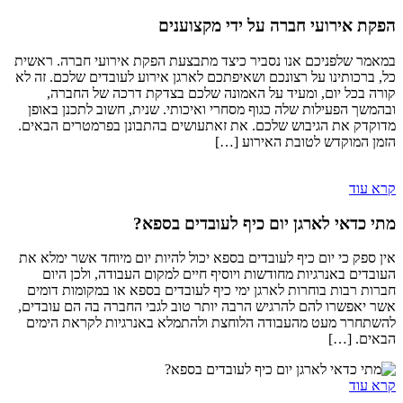
הפקת אירועי חברה על ידי מקצוענים
במאמר שלפניכם אנו נסביר כיצד מתבצעת הפקת אירועי חברה. ראשית
כל, ברכותינו על רצונכם ושאיפתכם לארגן אירוע לעובדים שלכם. זה לא
קורה בכל יום, ומעיד על האמונה שלכם בצדקת דרכה של החברה,
ובהמשך הפעילות שלה כגוף מסחרי ואיכותי. שנית, חשוב לתכנן באופן
מדוקדק את הגיבוש שלכם. את זאתעושים בהתבונן בפרמטרים הבאים.
הזמן המוקדש לטובת האירוע […]
קרא עוד
מתי כדאי לארגן יום כיף לעובדים בספא?
אין ספק כי יום כיף לעובדים בספא יכול להיות יום מיוחד אשר ימלא את
העובדים באנרגיות מחודשות ויוסיף חיים למקום העבודה, ולכן היום
חברות רבות בוחרות לארגן ימי כיף לעובדים בספא או במקומות דומים
אשר יאפשרו להם להרגיש הרבה יותר טוב לגבי החברה בה הם עובדים,
להשתחרר מעט מהעבודה הלוחצת ולהתמלא באנרגיות לקראת הימים
הבאים. […]
קרא עוד