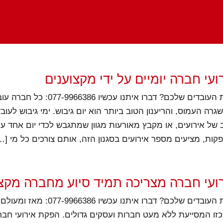
עי חברה יומיים על ידי מקצוענים
רוצים לפנק את העובדים שלכם? דברו איתנו עכשיו 
שגרה העמוס, והריענון הטוב ביותר הוא יום גיבוש. ימי גיבוש לעו
של אירועים, או מקבץ מאורעות מגוון שמתגבש לכדי יום אחד עתי
פקות, מציעים מספר אירועים בסגנון הזה, אותם צורכים כל מי […
ועי חברה מצריכה תמיד סיוע מחברה מקצ
רוצים לפנק את העובדים שלכם? דברו איתנו עכ
כזו המסייעת ללא מעט חברות ועסקים גדולים. הפקת אירועי חברה