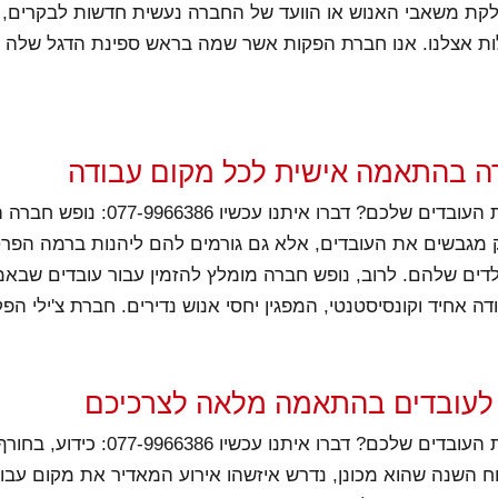
ת משאבי האנוש או הוועד של החברה נעשית חדשות לבקרים, ופ
ת אצלנו. אנו חברת הפקות אשר שמה בראש ספינת הדגל שלה 
ה בהתאמה אישית לכל מקום עבודה
רוצים לפנק את העובדים שלכם? דברו איתנו עכ
 מגבשים את העובדים, אלא גם גורמים להם ליהנות ברמה הפר
דים שלהם. לרוב, נופש חברה מומלץ להזמין עבור עובדים שבא
דה אחיד וקונסיסטנטי, המפגין יחסי אנוש נדירים. חברת צ'ילי הפ
ש לעובדים בהתאמה מלאה לצרכיכם
רוצים לפנק את העובדים שלכם? דברו איתנו עכ
ח השנה שהוא מכונן, נדרש איזשהו אירוע המאדיר את מקום עבוד