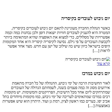
יום גיבוש לעובדים בקיסריה
כאשר הנהלת החברה מעוניינת לתאם יום גיבוש לעובדים בקיסריה,
המטרה היא להעניק לעובדים חוויות יוצאות דופן ולכן נבחנות כמה וכמה
אפשרויות של מסלולים, כדי למצוא את האופציה שהיא המתאימה ביותר
לקבוצת העובדים על פי גילם. נסיעה לקיסריה קיסריה היא אחד המקומות
היפים בישראל כיוון שיש בה שילוב של ישן עם חדש. מצד אחד אפשר
לראות […]
קרא עוד
יום גיבוש במרכז
לאור החשיבות הרבה של ימי גיבוש, ההנהלה של כל חברה מתאמת
אירועים מסוג זה כמה פעמים בשנה, לשמחתם הגדולה של העובדים
שמתרחקים ליום אחד מכל הישיבות, הפרויקטים והמשימות. יש מקומות
רבים במרכז שמתאימים לעריכה של ימי גיבוש, כמו מקומות מיוחדים בתל
אביב יפו, בערים כמו ראשון לציון, רמת גן ועוד. היתרון הוא שיש אפשרות
באמצעות […]