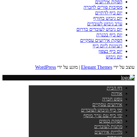
הפקת אירועים
מסיבות פורים לחברה
יום כיף לדתיים
יום גיבוש בחורף
ערב גיבוש לעובדים
יום גיבוש לעובדים בדרום
יום כיף בכנרת
הפקת אירועים עסקיים
רעיונות ליום כיף
יום כיף בצפון
יום גיבוש
עוצב על ידי
Elegant Themes
| מונע על ידי
WordPress
דף הבית
אודות
נופש חברה
אירועים עסקיים
ימי כיף וגיבוש לעובדים
ימי כיף עם ערך מוסף
הפקת כנסים
מתנות לעובדים
גלריית אירועים