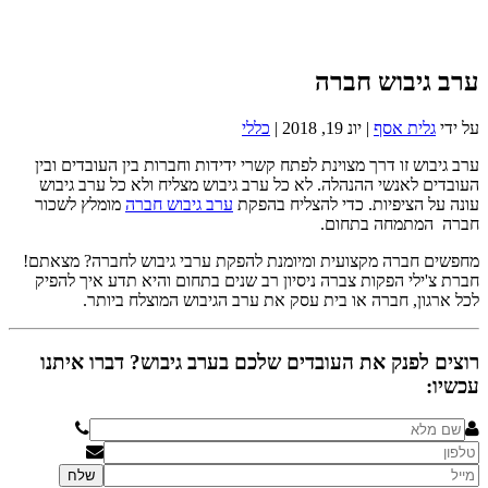
ערב גיבוש חברה
על ידי
גלית אסף
|
יונ 19, 2018
|
כללי
ערב גיבוש זו דרך מצוינת לפתח קשרי ידידות וחברות בין העובדים ובין
העובדים לאנשי ההנהלה. לא כל ערב גיבוש מצליח ולא כל ערב גיבוש
עונה על הציפיות. כדי להצליח בהפקת
ערב גיבוש חברה
מומלץ לשכור
חברה המתמחה בתחום.
מחפשים חברה מקצועית ומיומנת להפקת ערבי גיבוש לחברה? מצאתם!
חברת צ'ילי הפקות צברה ניסיון רב שנים בתחום והיא תדע איך להפיק
לכל ארגון, חברה או בית עסק את ערב הגיבוש המוצלח ביותר.
רוצים לפנק את העובדים שלכם בערב גיבוש? דברו איתנו
עכשיו: