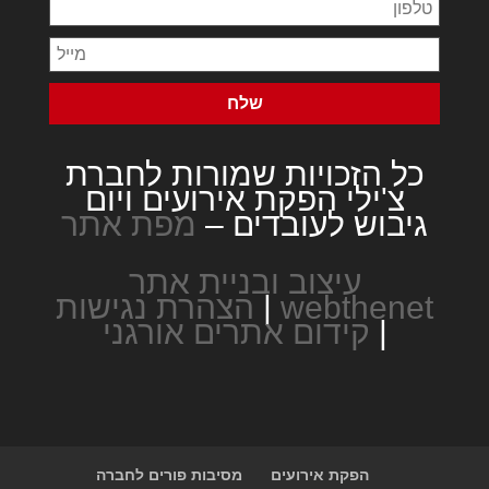
כל הזכויות שמורות לחברת
צ'ילי הפקת אירועים ויום
גיבוש לעובדים –
מפת אתר
עיצוב ובניית אתר
webthenet
|
הצהרת נגישות
|
קידום אתרים אורגני
הפקת אירועים
מסיבות פורים לחברה