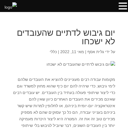
יום גיבוש לדתיים שהעובדים
לא ישכחו
על ידי
גלית אסף
|
מאי 11, 2022
|
כללי
מקומות עבודה רבים מעוניינים להוציא את העובדים שלהם
לימי גיבוש, כדי שיהיה להם יום כיף שהוא מחוץ למשרד וגם
כדי ליצור שיתופי פעולה בעתיד בין העובדים. יש עובדים רבים
שאינם מכירים את העובדים האחרים כיוון שאין להם
אינטראקציה יום-יומית ביניהם, או לחלופין למרות שיש קשר
ביניהם בענייני עבודה, הם כל כך עסוקים שהם לא מספיק
מכירים טוב זה את זה. המטרה היא ליצור היכרות מעמיקה
יותר בין העובדים השונים, דבר שיוביל לגיבוש בלי שיתופי