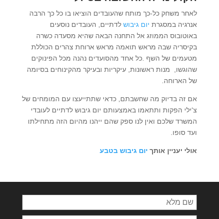
לאחר משחק כל-כך מותח שהעובדים הוציאו בו כל כך הרבה
אנרגיה במסגרת
יום גיבוש
לדתיים, העובדים נוסעים
באוטובוס הממוזג אל התחנה הבאה שהיא מסעדה כשרה
בקיסריה שבה מראש תואמה מראש ארוחת צהרים הכוללת
מטעמים של השף .כל אחד מהסועדים נהנה מכל הפינוקים
שהוגשו, מנות ראשונות, עיקריות ובעיקר מהקינוחים בסיומה
של הארוחה.
אם זה בדיוק מה שחשבתם, כדאי שתתייעצו עם המומחים של
צ'ילי הפקות ותתאמו באמצעותם יום גיבוש לדתיים לעובדי
המשרד שלכם ואין לנו ספק שהם ייהנו מהיום הזה מתחילתו
ועד סופו.
אולי יעניין אותך
יום גיבוש בטבע