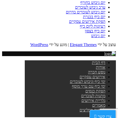
יום גיבוש בחורף
ערב גיבוש לעובדים
יום גיבוש לעובדים בדרום
יום כיף בכנרת
הפקת אירועים עסקיים
רעיונות ליום כיף
יום כיף בצפון
יום גיבוש
עוצב על ידי
Elegant Themes
| מונע על ידי
WordPress
דף הבית
אודות
נופש חברה
אירועים עסקיים
ימי כיף וגיבוש לעובדים
ימי כיף עם ערך מוסף
הפקת כנסים
מתנות לעובדים
גלריית אירועים
מאמרים
לקוחות ממליצים
צור קשר
צרו קשר