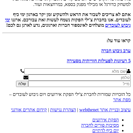
למשחק כדורגל או מבילוי מפנק בספא, במרחצאות ועוד.
אתם לא צריכים לשבור את הראש ולהשקיע זמן יקר בארגון ימי כיף
לעובדים. אנו בחברת צ'ילי הפקות נשמח לעשות זאת עבורכם. ארגנו
ימי
גיבוש לעובדים
מוצלחים לאינספור חברות וארגונים, נדע לארגן גם לכם!
קראו עוד על:
ערב גיבוש חברה
5 רעיונות לפעילות חווייתית מסעירה
כל הזכויות שמורות לחברת צ'ילי הפקת אירועים ויום גיבוש לעובדים –
מפת אתר
עיצוב ובניית אתר webthenet
|
הצהרת נגישות
|
קידום אתרים אורגני
הפקת אירועים
מסיבות פורים לחברה
יום כיף לדתיים