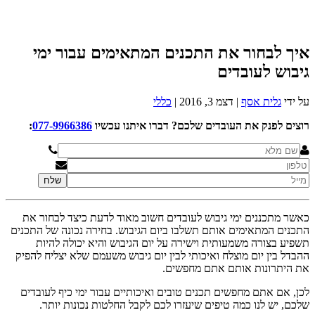
איך לבחור את התכנים המתאימים עבור ימי
גיבוש לעובדים
על ידי
גלית אסף
|
דצמ 3, 2016
|
כללי
רוצים לפנק את העובדים שלכם? דברו איתנו עכשיו
077-9966386
:
כאשר מתכננים ימי גיבוש לעובדים חשוב מאוד לדעת כיצד לבחור את
התכנים המתאימים אותם תשלבו ביום הגיבוש. בחירה נכונה של התכנים
תשפיע בצורה משמעותית וישירה על יום הגיבוש והיא יכולה להיות
ההבדל בין יום מוצלח ואיכותי לבין יום גיבוש משעמם שלא יצליח להפיק
את היתרונות אותם אתם מחפשים.
לכן, אם אתם מחפשים תכנים טובים ואיכותיים עבור ימי כיף לעובדים
שלכם, יש לנו כמה טיפים שיעזרו לכם לקבל החלטות נכונות יותר.