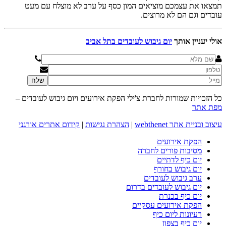
תמצאו את עצמכם מוציאים המון כסף על ערב לא מוצלח עם מעט
עובדים וגם הם לא מרוצים.
אולי יעניין אותך
יום גיבוש לעובדים בתל אביב
כל הזכויות שמורות לחברת צ'ילי הפקת אירועים ויום גיבוש לעובדים –
מפת אתר
עיצוב ובניית אתר webthenet
|
הצהרת נגישות
|
קידום אתרים אורגני
הפקת אירועים
מסיבות פורים לחברה
יום כיף לדתיים
יום גיבוש בחורף
ערב גיבוש לעובדים
יום גיבוש לעובדים בדרום
יום כיף בכנרת
הפקת אירועים עסקיים
רעיונות ליום כיף
יום כיף בצפון