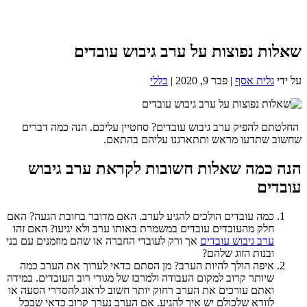
שאלות נפוצות על ערב גיבוש עובדים
על ידי
גלית אסף
|
פבר 9, 2020
|
כללי
החלטתם להפיק ערב גיבוש עובדים? סחטיין עליכם. הנה כמה דברים
שחשוב שתדעו מראש ותתארגנו עליהם בהתאם.
הנה כמה שאלות חשובות לקראת ערב גיבוש
עובדים
כמה עובדים הולכים להגיע לערב. האם מדובר בחובת הגעה? האם
חלק מהעובדים עובדים במשמרת באותו ערב ולא יגיעו? האם זהו
ערב גיבוש עובדים
אך ורק לעובדי החברה או שהם מוזמנים עם בני
ובנות הזוג שלהם?
איפה הולך להיות הערב? מן הסתם כדאי לערוך את הערב כמה
שיותר קרוב למקום העבודה ולמרכז של מגורי רוב העובדים. במידה
ואתם עורכים את הערב רחוק יותר חשוב לדאוג להסדרי הסעה או
לוודא שלכולם יש איך להגיע. אם הערב נערך קרוב כדאי שבכל