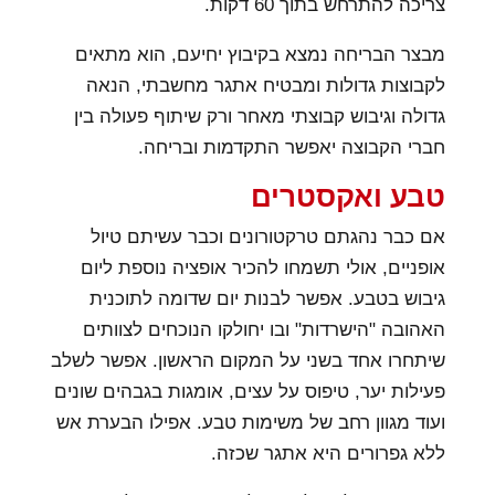
צריכה להתרחש בתוך 60 דקות.
מבצר הבריחה נמצא בקיבוץ יחיעם, הוא מתאים
לקבוצות גדולות ומבטיח אתגר מחשבתי, הנאה
גדולה וגיבוש קבוצתי מאחר ורק שיתוף פעולה בין
חברי הקבוצה יאפשר התקדמות ובריחה.
טבע ואקסטרים
אם כבר נהגתם טרקטורונים וכבר עשיתם טיול
אופניים, אולי תשמחו להכיר אופציה נוספת ליום
גיבוש בטבע. אפשר לבנות יום שדומה לתוכנית
האהובה "הישרדות" ובו יחולקו הנוכחים לצוותים
שיתחרו אחד בשני על המקום הראשון. אפשר לשלב
פעילות יער, טיפוס על עצים, אומגות בגבהים שונים
ועוד מגוון רחב של משימות טבע. אפילו הבערת אש
ללא גפרורים היא אתגר שכזה.