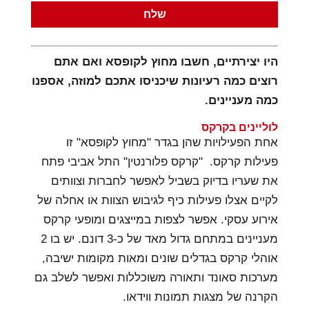
היו יצירתיים, חשבו מחוץ לקופסא ואם אתם
רוצים כמה רעיונות שיכניסו אתכם למוזה, אספנו
כמה מעניינים.
לוליינים בקרקס
אחת הפעילויות שהן בגדר "מחוץ לקופסא" זו
פעילות קרקס. "קרקס פלורנטין" התל אביבי פתח
את שעריו בדיוק בשביל לאפשר לחברות וצוותים
לקיים אצלו פעילות כיף לגיבוש הצוות או אחלה של
אירוע עסקי. אפשר לצפות במייצגים ומופעי קרקס
מעניינים במתחם גדול מאד של כ-3 דונם. יש בו 2
אוהלי קרקס בגדלים שונים ומאות מקומות ישיבה,
מערכות סאונד ותאורה משוכללות ואפשר לשלב גם
הקרנה של מצגות תמונות ווידאו.