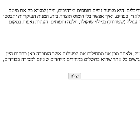
וצבה בקפידה על ידי מיטב האדריכלים. היא מציעה נופים תוססים ומרהיבים, וניתן למצוא בה את מיטב
אדי, כנפיים, ואיך אפשר בלי חומוס תוצרת בית. המנות העיקריות יתבססו
ה עגולה (שטרודל) במילוי שוקולד, חלבה ותפוחים. העוגות נאפות במקום
יק, ולאחר מכן אנו מתחילים את הפעילות אשר הוסברה כאן בתחום היין
 מנגישים כל אתר שהוא בתשלום במחירים מיוחדים שאינם למכירה בבודדים,