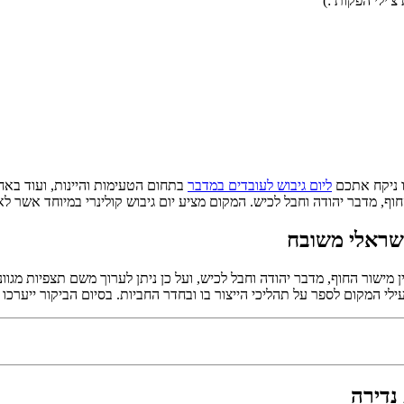
'ילי הפקות :)
נו ניקח אתכם
ליום גיבוש לעובדים במדבר
בתחום הטעימות והיינות, ועוד באח
ישראלי משובח
ישור החוף, מדבר יהודה וחבל לכיש, ועל כן ניתן לערוך משם תצפיות מגוונו
י המקום לספר על תהליכי הייצור בו ובחדר החביות. בסיום הביקור ייערכו 
נדירה