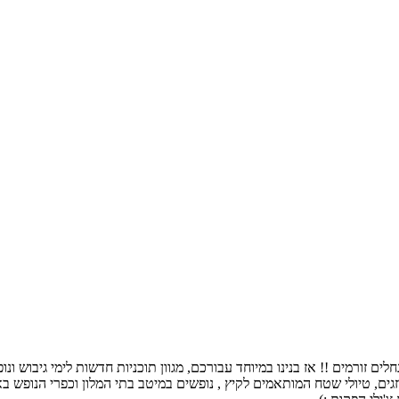
ם זורמים !! אז בנינו במיוחד עבורכם, מגוון תוכניות חדשות לימי גיבוש ו
גים, טיולי שטח המותאמים לקיץ , נופשים במיטב בתי המלון וכפרי הנופש באר