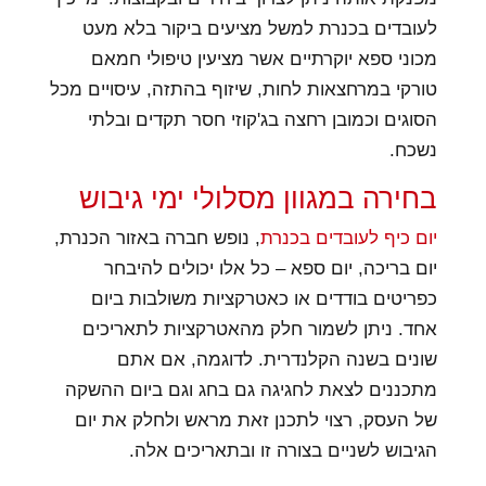
לעובדים בכנרת למשל מציעים ביקור בלא מעט
מכוני ספא יוקרתיים אשר מציעין טיפולי חמאם
טורקי במרחצאות לחות, שיזוף בהתזה, עיסויים מכל
הסוגים וכמובן רחצה בג'קוזי חסר תקדים ובלתי
נשכח.
בחירה במגוון מסלולי ימי גיבוש
יום כיף לעובדים בכנרת
, נופש חברה באזור הכנרת,
יום בריכה, יום ספא – כל אלו יכולים להיבחר
כפריטים בודדים או כאטרקציות משולבות ביום
אחד. ניתן לשמור חלק מהאטרקציות לתאריכים
שונים בשנה הקלנדרית. לדוגמה, אם אתם
מתכננים לצאת לחגיגה גם בחג וגם ביום ההשקה
של העסק, רצוי לתכנן זאת מראש ולחלק את יום
הגיבוש לשניים בצורה זו ובתאריכים אלה.