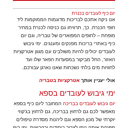
יום כיף לעובדים בכנרת
אנו ניקח אתכם לבריכות מדוגמות הממוקמות ליד
חופי הכנרת. כך, תרוויחו גם כניסה לכנרת במחיר
מופחת – לחופים המפוארים של טבריה, וגם יום
כיף באתרי בריכות מפנקים ומענגים. ימי גיבוש
לעובדים יכולים להיות משולבים עם מגוון אטרקציות
האזור, החל מביקור במסעדות הפאר שלו ועד
לחוויות מים בלתי נשכחות שאנו נארגן עבורכם.
אולי יעניין אותך
אטרקציות בטבריה
ימי גיבוש לעובדים בספא
יום גיבוש לעובדים בבריכה
המחובר ליום כיף בספא
מאפשר לכם גם לרחוץ בבריכה, גם לרחוץ בג'קוזי
יוקרתי של מכון הספא וגם ליהנות מסדרת טיפולים
מפנקת אותה ניתן לצרוך ביחידים ובקבוצות. ימי כיף