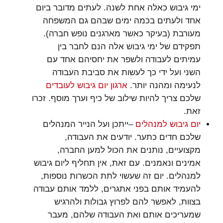
ימי גיבוש כאלה אחת לשנה. לעתים מדובר ביום
אחד ולעתים בכמה ימים שבהם גם המשפחה
מעורבת (בעיקר כאשר מארגנים נופש חברה).
תפקידם של ימי גיבוש אלה הנם לחבר בין
עמיתים לעבודה ולשפר את יחסיהם אחד עם
השני ועל ידי כך לעשות את סביבת העבודה
לנעימה ומהנה יותר.
ארגון יום גיבוש לעובדים
שלכם צריך להיות שילוב של כיף וערך מוסף. זכרו
זאת.
יום גיבוש למנהלים
–ייתכן ועל הנייר המנהלים
שלכם חדים כתער. יודעים את העבודה,
מקצועיים, נותנים את הכול למען החברה,
אמינים ונאמנים. עם זאת, אין תחליף ליום גיבוש
למנהלים. יום זה שעשוי לתת הכשרות נוספות,
להעמיד אותם בפני אתגרים, ללמד אותם עבודה
בצוות, לאפשר להם לפרוץ גבולות ולהרגיש
שמעריכים אותם ואת העבודה שלהם, מעבר