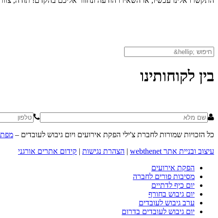
התקשרו אלינו עכשיו, או השאירו הודעה ונחזור אליכם בהקדם! תודה, צוות צ
בין לקוחותינו
כל הזכויות שמורות לחברת צ'ילי הפקת אירועים ויום גיבוש לעובדים –
מפת 
עיצוב ובניית אתר webthenet
|
הצהרת נגישות
|
קידום אתרים אורגני
הפקת אירועים
מסיבות פורים לחברה
יום כיף לדתיים
יום גיבוש בחורף
ערב גיבוש לעובדים
יום גיבוש לעובדים בדרום