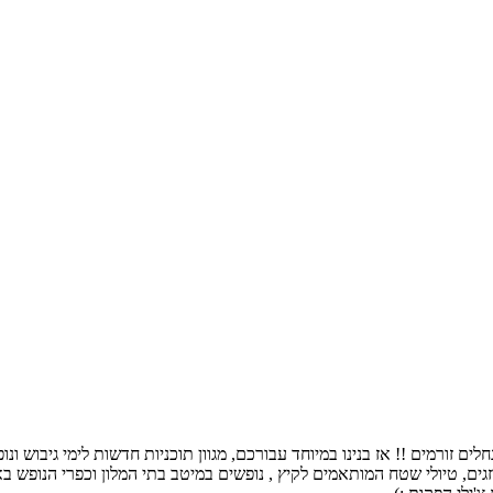
ם זורמים !! אז בנינו במיוחד עבורכם, מגוון תוכניות חדשות לימי גיבוש ו
גים, טיולי שטח המותאמים לקיץ , נופשים במיטב בתי המלון וכפרי הנופש באר