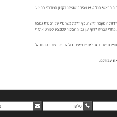
הראשי הגליל, או מסיבוב שופינג בקניון המודרני המציע
 לאורכה מקצה לקצה. כיף ללכת כשהנוף של הכנרת נמצא
חוף טבריה לחוף עין גב ומהציבור שמבצע ספורט אתגרי
התוצרת שהם מגדלים או מייצרים ולהבין את צורת ההתנהלות
ת עבורכם.