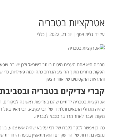
אטרקציות בטבריה
על ידי
גלית אסף
|
יונ 21, 2022
|
כללי
טבריה היא אחת הערים היפות ביותר בישראל ולכן יש בה שפ
הפקות בוחרים מתוך ההיצע הנרחב כמה וכמה פעילויות, כדי שה
והמראות המקסימים של אזור הצפון.
קברי צדיקים בטבריה ובסביבת
אטרקציות בטבריה לדתיים שהם בעדיפות ראשונה לביקורים, ה
שהיה מגדולי התנאים ותלמידו של רבי עקיבא. רבי מאיר בעל הנ
מיקומו ועבר לאחר מרד בר כוכבא לטבריה.
כמו כן אפשר לבקר בקברו של רבי עקיבא שהיה איש צנוע, בין מ
נמצא במורדות של הר שקדים והוא מתאפיין בכיפה הייחודית ש