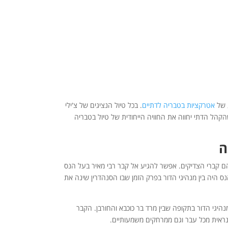
ע של
אטרקציות בטבריה לדתיים
. בכל טיול הנציגים של צ'ילי
קהל הדתי יחווה את החוויה הייחודית של טיול בטבריה
ה
ם קברי הצדיקים. אפשר להגיע אל קבר רבי מאיר בעל הנס
ס היה בין מנהיגי הדור בפרק הזמן שבו הסנהדרין שינה את
נהיגי הדור בתקופה שבין מרד בר כוכבא והחורבן. הקבר
נראית מכל עבר וגם ממרחקים משמעותיים.