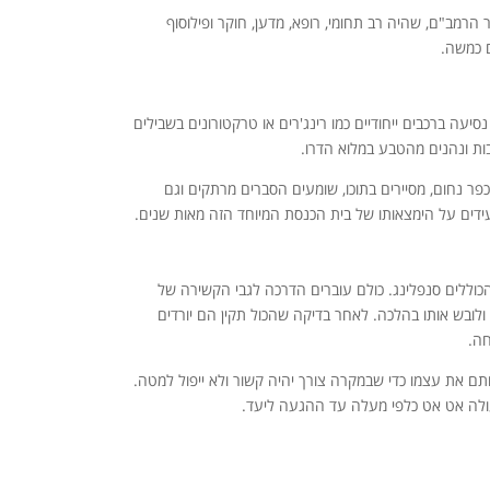
הרמב"ם, שהיה רב תחומי, רופא, מדען, חוקר ופילוסוף
 כמשה.
עה ברכבים ייחודיים כמו רינג'רים או טרקטורונים בשבילים
ות ונהנים מהטבע במלוא הדרו.
פר נחום, מסיירים בתוכו, שומעים הסברים מרתקים וגם
ידים על הימצאותו של בית הכנסת המיוחד הזה מאות שנים.
הכוללים סנפלינג. כולם עוברים הדרכה לגבי הקשירה של
לובש אותו בהלכה. לאחר בדיקה שהכול תקין הם יורדים
ה.
תם את עצמו כדי שבמקרה צורך יהיה קשור ולא ייפול למטה.
ולה אט אט כלפי מעלה עד ההגעה ליעד.