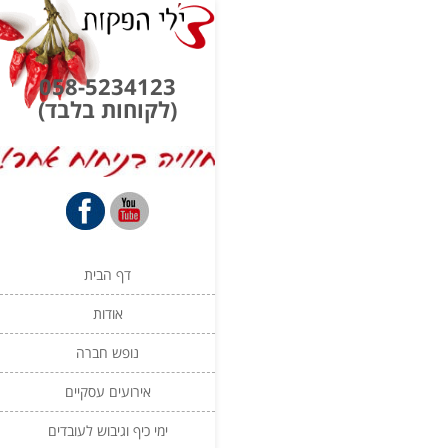
058-5234123
(לקוחות בלבד)
דף הבית
אודות
נופש חברה
אירועים עסקיים
ימי כיף וגיבוש לעובדים