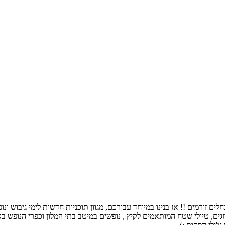
ם זורמים !! אז בנינו במיוחד עבורכם, מגוון תוכניות חדשות לימי גיבוש ו
גים, טיולי שטח המותאמים לקיץ , נופשים במיטב בתי המלון וכפרי הנופש באר