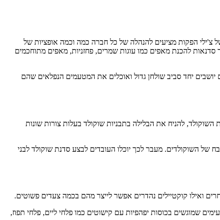
ל צ'ילי הפקות מציעים להנהלה של כל חברה כמה וכמה אופציות של
ך סדנאות להכנת מאפים כמו עוגות שמרים, פחזניות, מאפים מתוחכמים
יושבים יחד סביב שולחן גדול ואוכלים את המטעמים הנפלאים שהם
 השוקולד, להניח את הבלילה בתבניות שוקולד בעלות צורות שונות
בח של השוקולדים. מעבר לכך יוכלו העובדים לבצע סדנת שוקולד לבני
רים ואילו קוקטיילים נהדרים אפשר לייצר מהם בכמה צעדים פשוטים.
ים שמוגשים בכוסות יפהפיות עם קישוטים כמו פלחי ליים, פלחי תפוז,