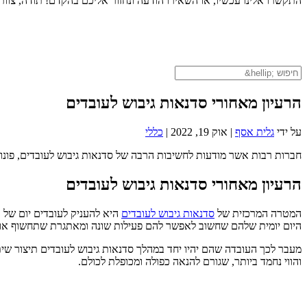
התקשרו אלינו עכשיו, או השאירו הודעה ונחזור אליכם בהקדם! תודה, צוות צ
הרעיון מאחורי סדנאות גיבוש לעובדים
על ידי
גלית אסף
|
אוק 19, 2022
|
כללי
חברות רבות אשר מודעות לחשיבות הרבה של סדנאות גיבוש לעובדים, פונות
הרעיון מאחורי
סדנאות גיבוש לעובדים
המטרה המרכזית של
סדנאות גיבוש לעובדים
היא להעניק לעובדים יום של 
היום יומית שלהם שחשוב לאפשר להם פעילות שונה ומאתגרת שתחשוף או
מעבר לכך העובדה שהם יהיו יחד במהלך סדנאות גיבוש לעובדים תיצור שי
והווי נחמד ביותר, שגורם להנאה כפולה ומכופלת לכולם.